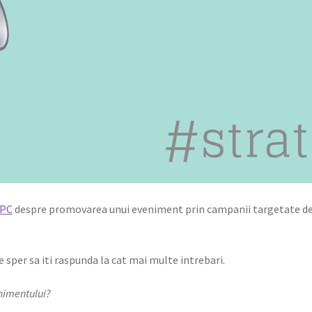
PPC
despre promovarea unui eveniment prin campanii targetate d
 sper sa iti raspunda la cat mai multe intrebari.
nimentului?