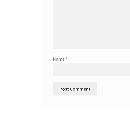
Name
*