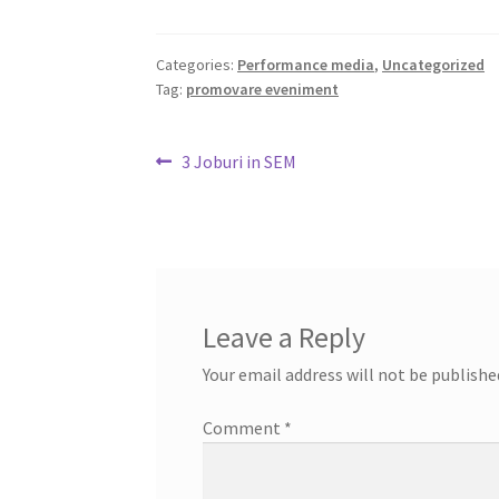
Categories:
Performance media
,
Uncategorized
Tag:
promovare eveniment
Post
Previous
3 Joburi in SEM
post:
navigation
Leave a Reply
Your email address will not be publishe
Comment
*