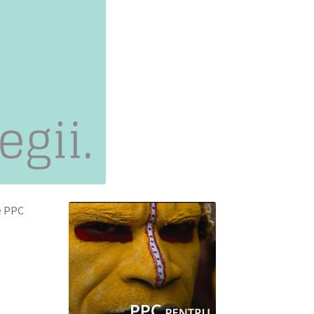
e PPC