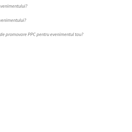
evenimentului?
 evenimentului?
nal de promovare PPC pentru evenimentul tau?