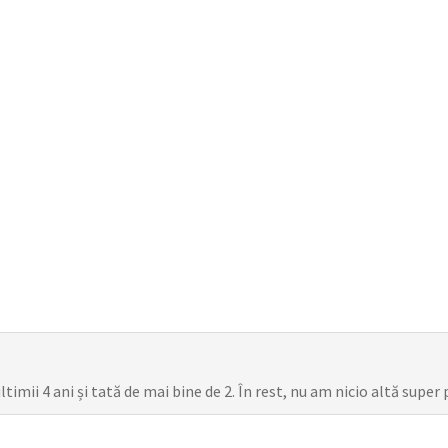
mii 4 ani și tată de mai bine de 2. În rest, nu am nicio altă super 