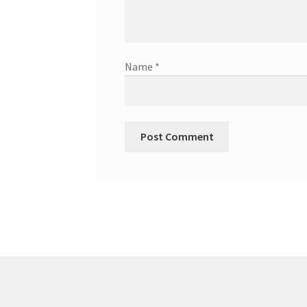
Name
*