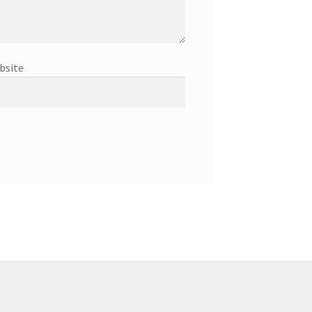
bsite