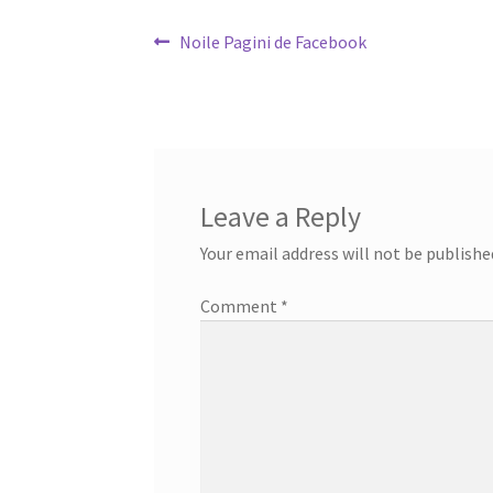
Post
Previous
Noile Pagini de Facebook
post:
navigation
Leave a Reply
Your email address will not be publishe
Comment
*