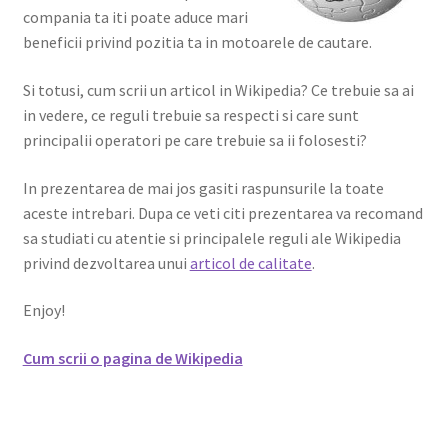
compania ta iti poate aduce mari
Shop
beneficii privind pozitia ta in motoarele de cautare.
Si totusi, cum scrii un articol in Wikipedia? Ce trebuie sa ai
in vedere, ce reguli trebuie sa respecti si care sunt
principalii operatori pe care trebuie sa ii folosesti?
In prezentarea de mai jos gasiti raspunsurile la toate
aceste intrebari. Dupa ce veti citi prezentarea va recomand
sa studiati cu atentie si principalele reguli ale Wikipedia
privind dezvoltarea unui
articol de calitate
.
Enjoy!
Cum scrii o pagina de Wikipedia