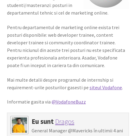
studenti/masteranzi: posturi in
Shop
departamentul tehnic si cel de marketing online.
Pentru departamentul de marketing online exista trei
posturi disponibile: web developer trainee, content
developer trainee si community coordinator trainee.
Pentru niciunul din aceste trei posturi nu este specificata
experienta profesionala anterioara. Asadar, Vodafone
poate fi un inceput in cariera ta din comunicare.
Mai multe detalii despre programul de internship si
requirement-urile posturilor gasesti pe
siteul Vodafone
.
Informatie gasita via
@VodafoneBuzz
Eu sunt
Dragos
General Manager @Mavericks în ultimii 4 ani