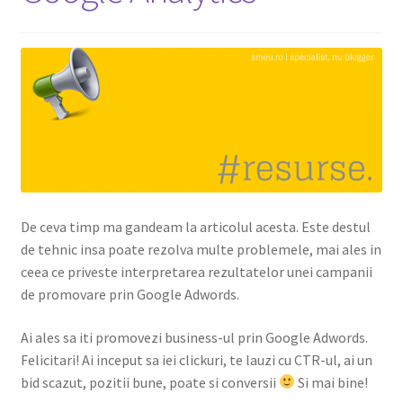
Shop
De ceva timp ma gandeam la articolul acesta. Este destul
de tehnic insa poate rezolva multe problemele, mai ales in
ceea ce priveste interpretarea rezultatelor unei campanii
de promovare prin Google Adwords.
Ai ales sa iti promovezi business-ul prin Google Adwords.
Felicitari! Ai inceput sa iei clickuri, te lauzi cu CTR-ul, ai un
bid scazut, pozitii bune, poate si conversii
Si mai bine!