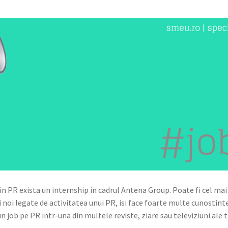
 in PR exista un internship in cadrul Antena Group. Poate fi cel ma
i noi legate de activitatea unui PR, isi face foarte multe cunosti
un job pe PR intr-una din multele reviste, ziare sau televiziuni ale 