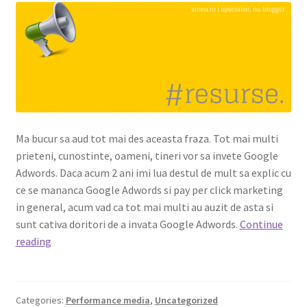
Shop
Ma bucur sa aud tot mai des aceasta fraza. Tot mai multi
prieteni, cunostinte, oameni, tineri vor sa invete Google
Adwords. Daca acum 2 ani imi lua destul de mult sa explic cu
ce se mananca Google Adwords si pay per click marketing
in general, acum vad ca tot mai multi au auzit de asta si
sunt cativa doritori de a invata Google Adwords.
Continue
Vreau
reading
sa
invat
Google
Categories:
Performance media
,
Uncategorized