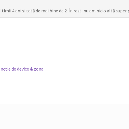
mii 4 ani și tată de mai bine de 2. În rest, nu am nicio altă super 
nctie de device & zona