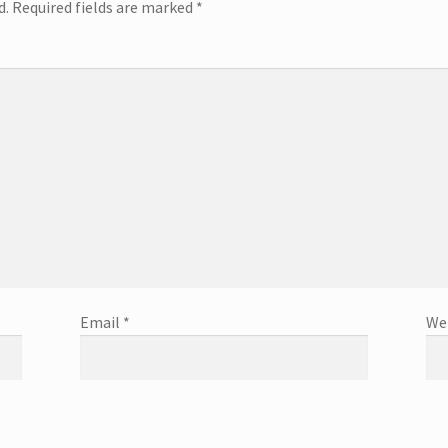
d.
Required fields are marked
*
Email
*
We