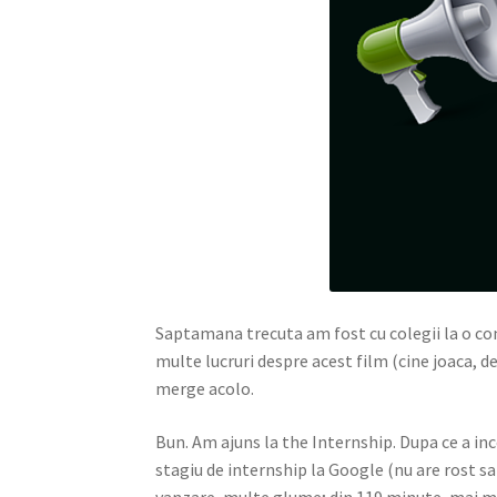
Saptamana trecuta am fost cu colegii la o co
multe lucruri despre acest film (cine joaca, d
merge acolo.
Bun. Am ajuns la the Internship. Dupa ce a inc
stagiu de internship la Google (nu are rost sa 